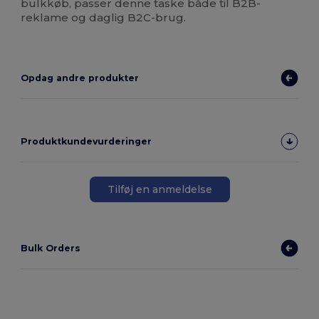
bulkkøb, passer denne taske både til B2B-
reklame og daglig B2C-brug.
Opdag andre produkter
Produktkundevurderinger
Tilføj en anmeldelse
Bulk Orders