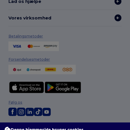
Lad os hjælpe
Vores virksomhed
Betalingsmetoder
Forsendelsesmetoder
Følg os
2026. Alle rettigheder forbeholdes
Denne hjemmeside bruger cookies