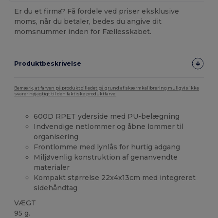
Er du et firma? Få fordele ved priser eksklusive
moms, når du betaler, bedes du angive dit
momsnummer inden for Fællesskabet.
Produktbeskrivelse
Bemærk, at farven på produktbilledet på grund af skærmkalibrering muligvis ikke
svarer nøjagtigt til den faktiske produktfarve.
600D RPET yderside med PU-belægning
Indvendige netlommer og åbne lommer til
organisering
Frontlomme med lynlås for hurtig adgang
Miljøvenlig konstruktion af genanvendte
materialer
Kompakt størrelse 22x4x13cm med integreret
sidehåndtag
VÆGT
95 g.