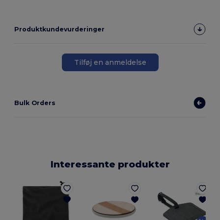
Produktkundevurderinger
Tilføj en anmeldelse
Bulk Orders
Interessante produkter
G