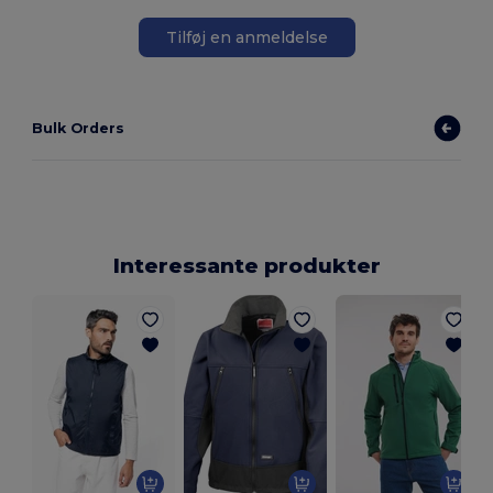
Tilføj en anmeldelse
Bulk Orders
Interessante produkter
K