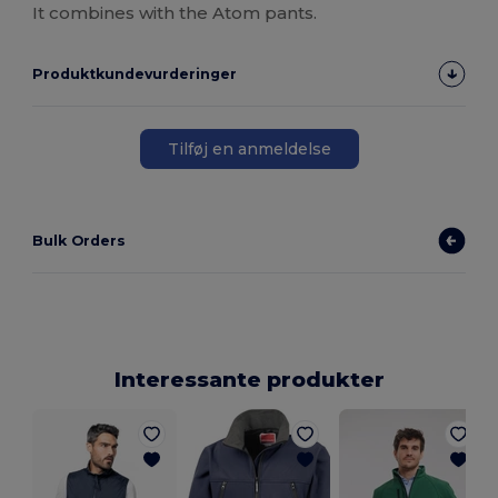
It combines with the Atom pants.
Produktkundevurderinger
Tilføj en anmeldelse
Bulk Orders
Interessante produkter
K