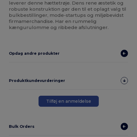
leverer denne hættetrøje. Dens rene æstetik og
robuste konstruktion gør den til et oplagt valg til
bulkbestillinger, mode-startups og miljøbevidst
firmamerchandise. Har en rummelig
kængurulomme og ribbede afslutninger.
Opdag andre produkter
Produktkundevurderinger
Tilføj en anmeldelse
Bulk Orders