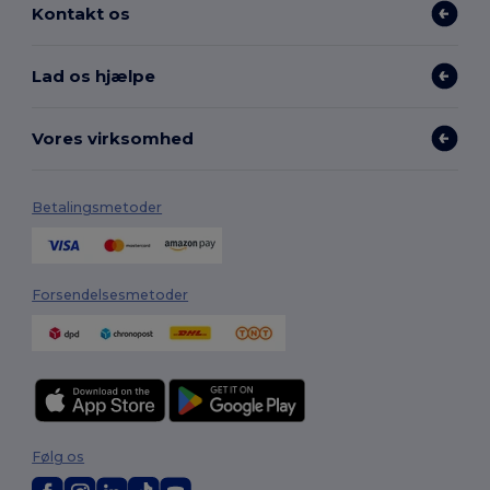
Kontakt os
Lad os hjælpe
Vores virksomhed
Betalingsmetoder
Forsendelsesmetoder
Følg os