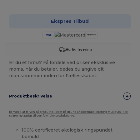
Tilpas det!
Ekspres Tilbud
Hurtig levering
Er du et firma? Få fordele ved priser eksklusive
moms, når du betaler, bedes du angive dit
momsnummer inden for Fællesskabet.
Produktbeskrivelse
Bemærk, at farven på produktbilledet på grund af skærmkalibrering muligvis ikke
svarer nøjagtigt til den faktiske produktfarve.
100% certificeret økologisk ringspundet
bomuld