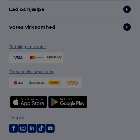
Lad os hjælpe
Vores virksomhed
Betalingsmetoder
Forsendelsesmetoder
Følg os