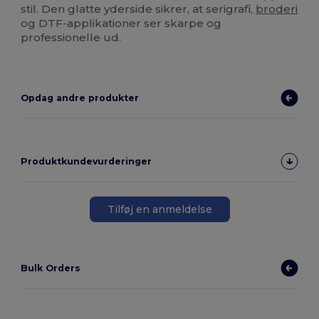
stil. Den glatte yderside sikrer, at serigrafi,
broderi
og DTF-applikationer ser skarpe og
professionelle ud.
Opdag andre produkter
Produktkundevurderinger
Tilføj en anmeldelse
Bulk Orders