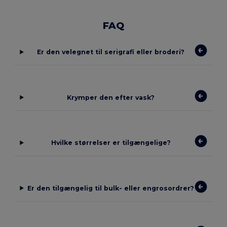
FAQ
Er den velegnet til serigrafi eller broderi?
Krymper den efter vask?
Hvilke størrelser er tilgængelige?
Er den tilgængelig til bulk- eller engrosordrer?