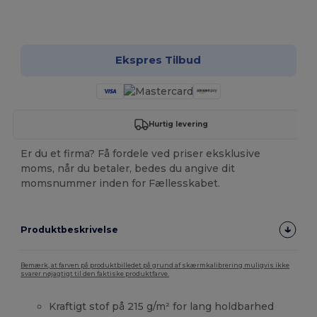
Tilpas det!
Ekspres Tilbud
Hurtig levering
Er du et firma? Få fordele ved priser eksklusive
moms, når du betaler, bedes du angive dit
momsnummer inden for Fællesskabet.
Produktbeskrivelse
Bemærk, at farven på produktbilledet på grund af skærmkalibrering muligvis ikke
svarer nøjagtigt til den faktiske produktfarve.
Kraftigt stof på 215 g/m² for lang holdbarhed