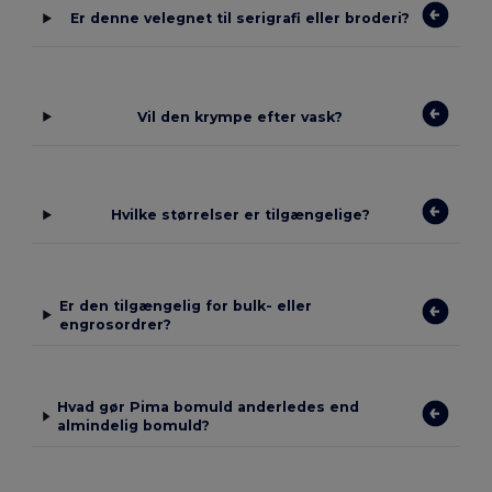
Er denne velegnet til serigrafi eller broderi?
Vil den krympe efter vask?
Hvilke størrelser er tilgængelige?
Er den tilgængelig for bulk- eller
engrosordrer?
Hvad gør Pima bomuld anderledes end
almindelig bomuld?