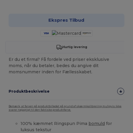
Tilpas det!
Ekspres Tilbud
Hurtig levering
Er du et firma? Få fordele ved priser eksklusive
moms, når du betaler, bedes du angive dit
momsnummer inden for Fællesskabet.
Produktbeskrivelse
Bemærk, at farven på produktbilledet på grund af skærmkalibrering muligvis ikke
svarer nøjagtigt til den faktiske produktfarve.
100% kæmmet Ringspun Pima
bomuld
for
luksus tekstur