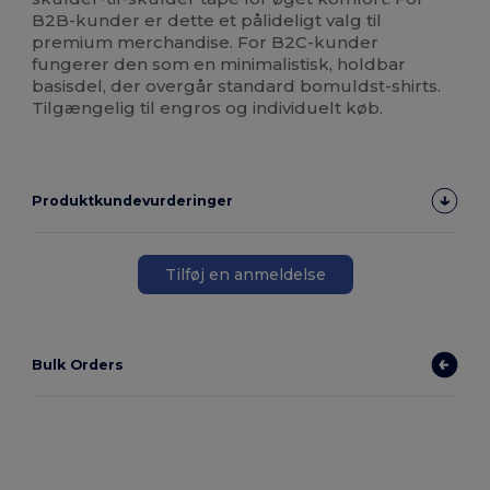
B2B-kunder er dette et pålideligt valg til
premium merchandise. For B2C-kunder
fungerer den som en minimalistisk, holdbar
basisdel, der overgår standard bomuldst-shirts.
Tilgængelig til engros og individuelt køb.
Produktkundevurderinger
Tilføj en anmeldelse
Bulk Orders