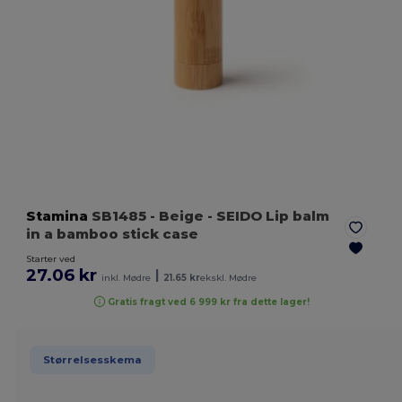
Stamina
SB1485
- Beige
- SEIDO Lip balm
in a bamboo stick case
Starter ved
27.06 kr
|
inkl. Mødre
21.65 kr
ekskl. Mødre
Gratis fragt ved 6 999 kr fra dette lager!
Størrelsesskema