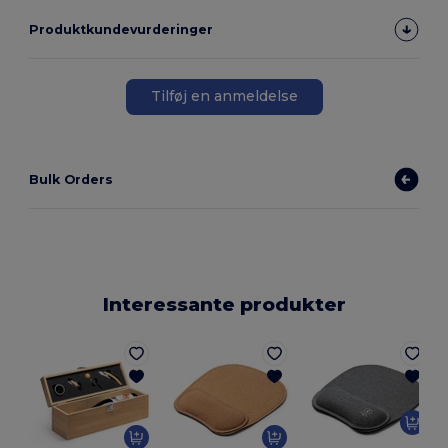
Produktkundevurderinger
Tilføj en anmeldelse
Bulk Orders
Interessante produkter