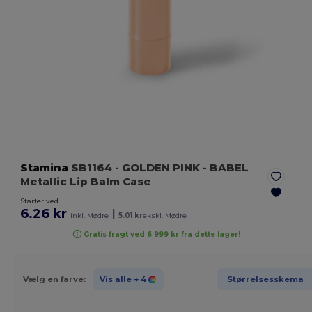
Stamina
SB1164
- GOLDEN PINK
- BABEL
Metallic Lip Balm Case
Starter ved
6.26 kr
|
inkl. Mødre
5.01 kr
ekskl. Mødre
Gratis fragt ved 6 999 kr fra dette lager!
Vælg en farve:
Vis alle
+ 4
Størrelsesskema