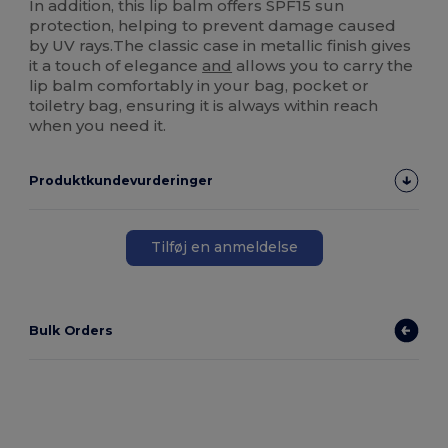
In addition, this lip balm offers SPF15 sun
protection, helping to prevent damage caused
by UV rays.The classic case in metallic finish gives
it a touch of elegance
and
allows you to carry the
lip balm comfortably in your bag, pocket or
toiletry bag, ensuring it is always within reach
when you need it.
Produktkundevurderinger
Tilføj en anmeldelse
Bulk Orders