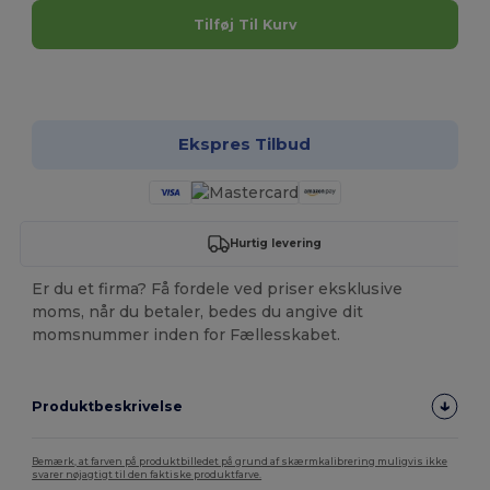
Tilføj Til Kurv
Tilpas det!
Ekspres Tilbud
Hurtig levering
Er du et firma? Få fordele ved priser eksklusive
moms, når du betaler, bedes du angive dit
momsnummer inden for Fællesskabet.
Produktbeskrivelse
Bemærk, at farven på produktbilledet på grund af skærmkalibrering muligvis ikke
svarer nøjagtigt til den faktiske produktfarve.