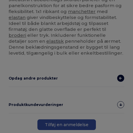
panelkonstruktion for at sikre bedre pasform og
fleksibilitet. 1x1 ribkant og
manchetter
med
elastan
giver vindbeskyttelse og formstabilitet.
Ideel til både blankt arbejdstøj og tilpasset
firmatøj; den glatte overflade er perfekt til
broderi
eller tryk. Inkluderer funktionelle
detaljer som en
elastisk
penneholder på ærmet.
Denne beklædningsgenstand er bygget til lang
levetid, tilgængelig i bulk eller enkeltbestillinger.
Opdag andre produkter
Produktkundevurderinger
Tilføj en anmeldelse