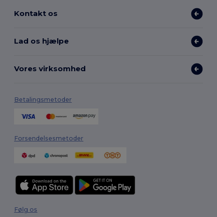
Kontakt os
Lad os hjælpe
Vores virksomhed
Betalingsmetoder
Forsendelsesmetoder
Følg os