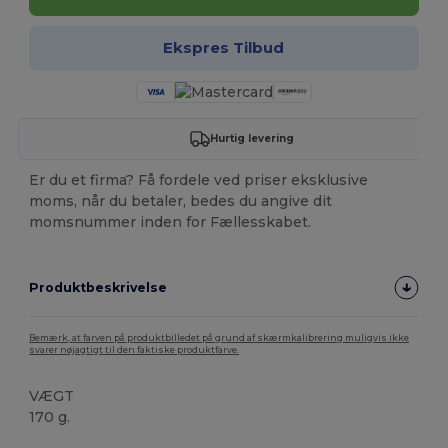
Ekspres Tilbud
Hurtig levering
Er du et firma? Få fordele ved priser eksklusive
moms, når du betaler, bedes du angive dit
momsnummer inden for Fællesskabet.
Produktbeskrivelse
Bemærk, at farven på produktbilledet på grund af skærmkalibrering muligvis ikke
svarer nøjagtigt til den faktiske produktfarve.
VÆGT
170 g.