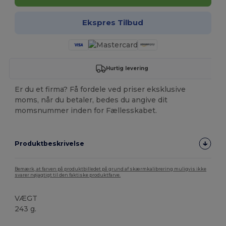
Ekspres Tilbud
Hurtig levering
Er du et firma? Få fordele ved priser eksklusive
moms, når du betaler, bedes du angive dit
momsnummer inden for Fællesskabet.
Produktbeskrivelse
Bemærk, at farven på produktbilledet på grund af skærmkalibrering muligvis ikke
svarer nøjagtigt til den faktiske produktfarve.
VÆGT
243 g.
Høj lagerbeholdning