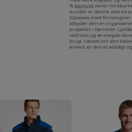
%
bomuld
sikrer holdbarh
kunder er denne vest en p
tilpasses med firmalogoer 
tilbyder den en organiseret
projekter i hjemmet. Lynl
ved hals og ærmegab sikrer
brug. Uanset om den købes 
enhed, er den et alsidigt og