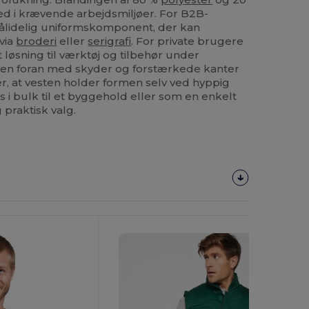
ed i krævende arbejdsmiljøer. For B2B-
ålidelig uniformskomponent, der kan
via
broderi
eller
serigrafi
. For private brugere
 løsning til værktøj og tilbehør under
åsen foran med skyder og forstærkede kanter
, at vesten holder formen selv ved hyppig
i bulk til et byggehold eller som en enkelt
 praktisk valg.