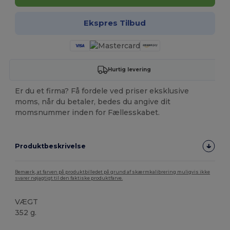
Ekspres Tilbud
Hurtig levering
Er du et firma? Få fordele ved priser eksklusive
moms, når du betaler, bedes du angive dit
momsnummer inden for Fællesskabet.
Produktbeskrivelse
Bemærk, at farven på produktbilledet på grund af skærmkalibrering muligvis ikke
svarer nøjagtigt til den faktiske produktfarve.
VÆGT
352 g.
Høj lagerbeholdning