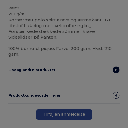
Vægt
200g/m²
Kortærmet polo shirt Krave og ærmekant i 1x1
ribstof Lukning med velcroforsegling
Forstærkede dækkede sømme i krave
Sideslidser på kanten.
100% bomuld, piqué. Farve: 200 gsm. Hvid: 210
gsm.
Opdag andre produkter
Produktkundevurderinger
Tilføj en anmeldelse