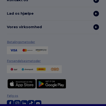
Lad os hjælpe
Vores virksomhed
Betalingsmetoder
Forsendelsesmetoder
Følg os