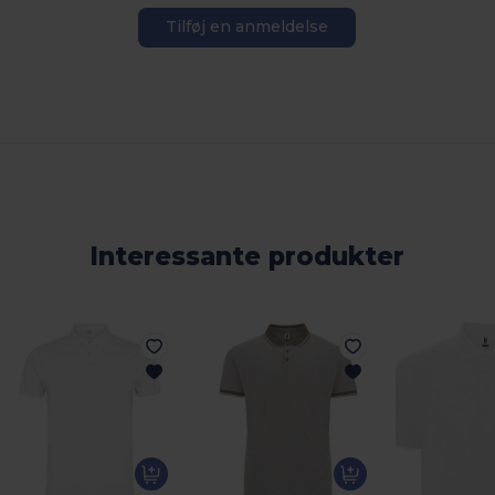
Tilføj en anmeldelse
Interessante produkter