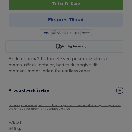
Tilføj Til Kurv
Ekspres Tilbud
Hurtig levering
Er du et firma? Få fordele ved priser eksklusive
moms, når du betaler, bedes du angive dit
momsnummer inden for Fællesskabet.
Produktbeskrivelse
Bemærk, at farven på produktbilledet på grund af skærmkalibrering muligvis ikke
svarer nøjagtigt til den faktiske produktfarve.
VÆGT
546 g.