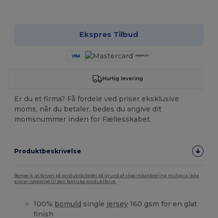
Tilpas det!
Ekspres Tilbud
Hurtig levering
Er du et firma? Få fordele ved priser eksklusive
moms, når du betaler, bedes du angive dit
momsnummer inden for Fællesskabet.
Produktbeskrivelse
Bemærk, at farven på produktbilledet på grund af skærmkalibrering muligvis ikke
svarer nøjagtigt til den faktiske produktfarve.
100%
bomuld
single
jersey
160 gsm for en glat
finish