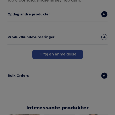
100% bomuld, single jersey, 160 gsm.
Opdag andre produkter
Produktkundevurderinger
Tilføj en anmeldelse
Bulk Orders
Interessante produkter