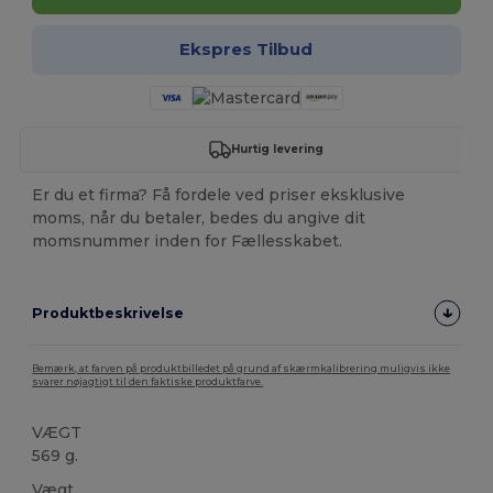
Ekspres Tilbud
Hurtig levering
Er du et firma? Få fordele ved priser eksklusive
moms, når du betaler, bedes du angive dit
momsnummer inden for Fællesskabet.
Produktbeskrivelse
Bemærk, at farven på produktbilledet på grund af skærmkalibrering muligvis ikke
svarer nøjagtigt til den faktiske produktfarve.
VÆGT
569 g.
Vægt