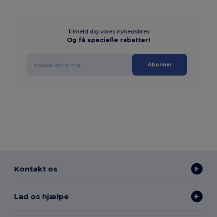
Tilmeld dig vores nyhedsbrev
Og få specielle rabatter!
Abonner
Kontakt os
Lad os hjælpe