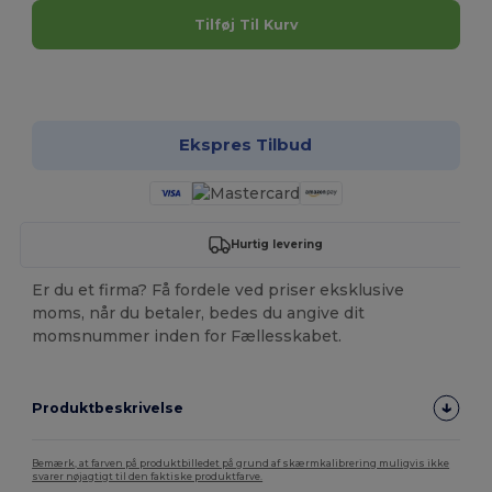
Tilføj Til Kurv
Tilpas det!
Ekspres Tilbud
Hurtig levering
Er du et firma? Få fordele ved priser eksklusive
moms, når du betaler, bedes du angive dit
momsnummer inden for Fællesskabet.
Produktbeskrivelse
Bemærk, at farven på produktbilledet på grund af skærmkalibrering muligvis ikke
svarer nøjagtigt til den faktiske produktfarve.