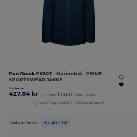
Pen Duick
PK503
- Marineblå
- PRIME
SPORTSWEAR JAKKE
Starter ved
427.84 kr
|
inkl. Mødre
342.27 kr
ekskl. Mødre
Gratis fragt ved 999 kr fra dette lager!
Vælg en farve:
Vis alle
+ 1