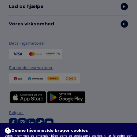
Lad os hjælpe
Vores virksomhed
Betalingsmetoder
Forsendelsesmetoder
Følg os
Denne hjemmeside bruger cookies
Vores hjemmeside anvender både egne og tredjeparts cookies til at forbedre den
2026. Alle rettigheder forbeholdes