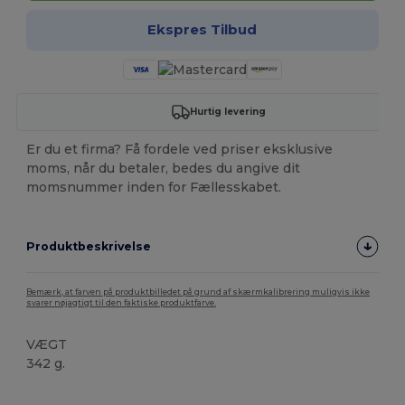
Ekspres Tilbud
Hurtig levering
Er du et firma? Få fordele ved priser eksklusive
moms, når du betaler, bedes du angive dit
momsnummer inden for Fællesskabet.
Produktbeskrivelse
Bemærk, at farven på produktbilledet på grund af skærmkalibrering muligvis ikke
svarer nøjagtigt til den faktiske produktfarve.
VÆGT
342 g.
Høj lagerbeholdning