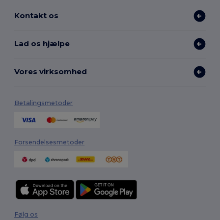
Kontakt os
Lad os hjælpe
Vores virksomhed
Betalingsmetoder
Forsendelsesmetoder
Følg os