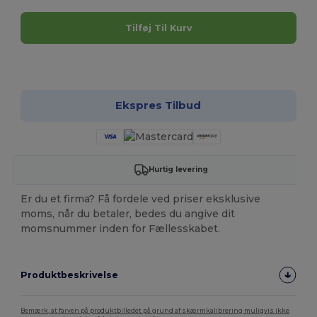
Tilføj Til Kurv
Tilpas det!
Ekspres Tilbud
Hurtig levering
Er du et firma? Få fordele ved priser eksklusive
moms, når du betaler, bedes du angive dit
momsnummer inden for Fællesskabet.
Produktbeskrivelse
Bemærk, at farven på produktbilledet på grund af skærmkalibrering muligvis ikke