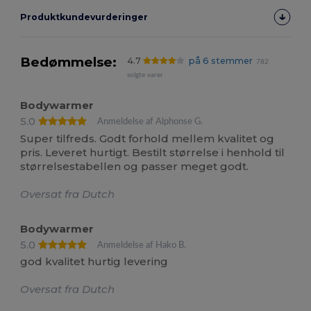
Produktkundevurderinger
Bedømmelse:
4.7
på 6 stemmer
782
solgte varer
Bodywarmer
5.0
Anmeldelse af Alphonse G.
Super tilfreds. Godt forhold mellem kvalitet og
pris. Leveret hurtigt. Bestilt størrelse i henhold til
størrelsestabellen og passer meget godt.
Oversat fra Dutch
Bodywarmer
5.0
Anmeldelse af Hako B.
god kvalitet hurtig levering
Oversat fra Dutch