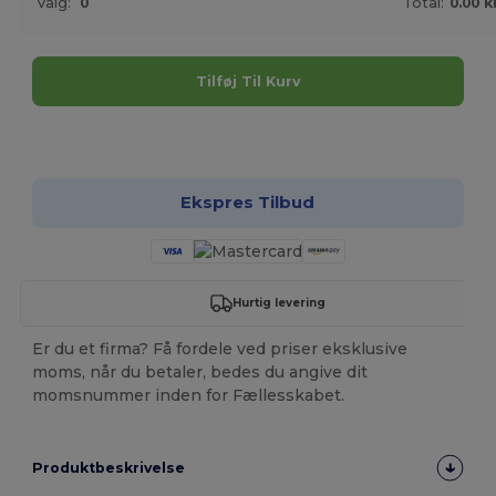
Valg:
0
Total:
0.00 k
Tilføj Til Kurv
Tilpas det!
Ekspres Tilbud
Hurtig levering
Er du et firma? Få fordele ved priser eksklusive
moms, når du betaler, bedes du angive dit
momsnummer inden for Fællesskabet.
Produktbeskrivelse