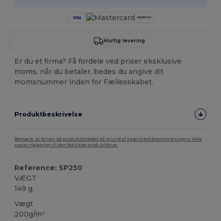
Hurtig levering
Er du et firma? Få fordele ved priser eksklusive
moms, når du betaler, bedes du angive dit
momsnummer inden for Fællesskabet.
Produktbeskrivelse
Bemærk, at farven på produktbilledet på grund af skærmkalibrering muligvis ikke
svarer nøjagtigt til den faktiske produktfarve.
Reference: SP250
VÆGT
149 g.
Vægt
200g/m²