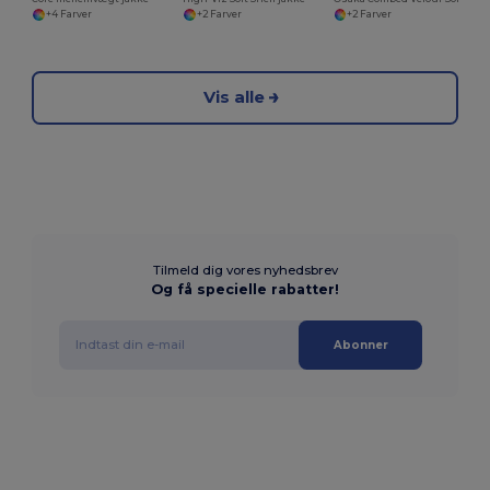
+4 Farver
+2 Farver
+2 Farver
Vis alle
Tilmeld dig vores nyhedsbrev
Og få specielle rabatter!
Abonner