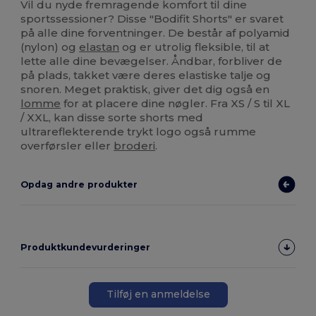
Vil du nyde fremragende komfort til dine
sportssessioner? Disse "Bodifit Shorts" er svaret
på alle dine forventninger. De består af polyamid
(nylon) og
elastan
og er utrolig fleksible, til at
lette alle dine bevægelser. Åndbar, forbliver de
på plads, takket være deres elastiske talje og
snoren. Meget praktisk, giver det dig også en
lomme
for at placere dine nøgler. Fra XS / S til XL
/ XXL, kan disse sorte shorts med
ultrareflekterende trykt logo også rumme
overførsler eller
broderi
.
Opdag andre produkter
Produktkundevurderinger
Tilføj en anmeldelse