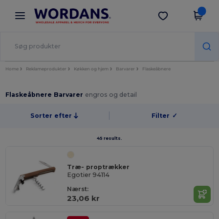
×
Wordans-app
Hent app
Bedre priser i appen!
Home
Reklameprodukter
Køkken og hjem
Barvarer
Flaskeåbnere
Flaskeåbnere Barvarer
engros og detail
Sorter efter
Filter
✓
45 results.
Træ- proptrækker
Egotier 94114
Nærst:
23,06 kr