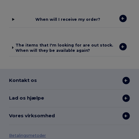
When will I receive my order?
The items that I'm looking for are out stock.
When will they be available again?
Kontakt os
Lad os hjælpe
Vores virksomhed
Betalingsmetoder