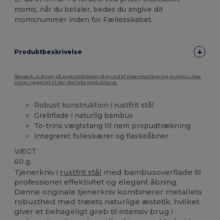
moms, når du betaler, bedes du angive dit
momsnummer inden for Fællesskabet.
Produktbeskrivelse
Bemærk, at farven på produktbilledet på grund af skærmkalibrering muligvis ikke
svarer nøjagtigt til den faktiske produktfarve.
Robust konstruktion i rustfrit stål
Grebflade i naturlig bambus
To-trins vægtstang til nem propudtrækning
Integreret folieskærer og flaskeåbner
VÆGT
60 g.
Tjenerkniv i
rustfrit stål
med bambusoverflade til
professionel effektivitet og elegant åbning.
Denne originale tjenerkniv kombinerer metallets
robusthed med træets naturlige æstetik, hvilket
giver et behageligt greb til intensiv brug i