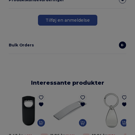
Tilføj en anmeldelse
Bulk Orders
Interessante produkter
G