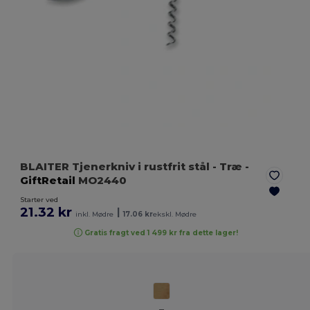
BLAITER Tjenerkniv i rustfrit stål
- Træ
-
GiftRetail
MO2440
Starter ved
21.32 kr
|
inkl. Mødre
17.06 kr
ekskl. Mødre
Gratis fragt ved 1 499 kr fra dette lager!