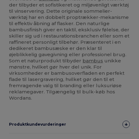
der tilbyder et sofistikeret og miljøvenligt værktøj
til vinservering. Dette originale sommelier-
værktøj har en dobbelt proptrækker-mekanisme
til effektiv åbning af flasker. Den naturlige
bambusfinish giver en taktil, eksklusiv følelse, der
skiller sig ud i restaurationsbranchen eller som et
raffineret personligt tilbehør. Præsenteret i en
dedikeret bambusæske er den klar til
øjeblikkelig gavegivning eller professionel brug.
Som et naturprodukt tilbyder
bambus
unikke
mønstre, hvilket gør hver del unik. For
virksomheder er bambusoverfladen en perfekt
flade til lasergravering, hvilket gør den til et
fremragende valg til branding eller luksuriøse
reklamegaver. Tilgængelig til bulk-køb hos
Wordans.
Produktkundevurderinger