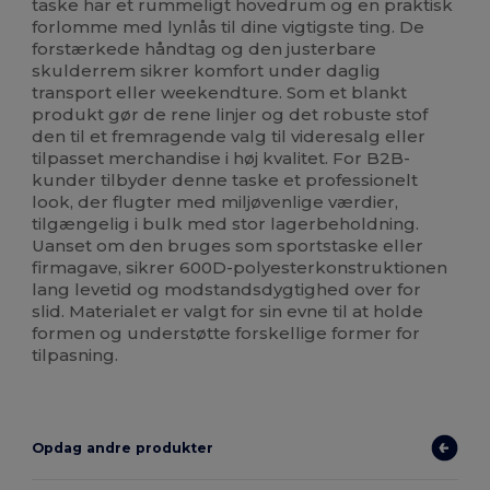
taske har et rummeligt hovedrum og en praktisk
forlomme med lynlås til dine vigtigste ting. De
forstærkede håndtag og den justerbare
skulderrem sikrer komfort under daglig
transport eller weekendture. Som et blankt
produkt gør de rene linjer og det robuste stof
den til et fremragende valg til videresalg eller
tilpasset merchandise i høj kvalitet. For B2B-
kunder tilbyder denne taske et professionelt
look, der flugter med miljøvenlige værdier,
tilgængelig i bulk med stor lagerbeholdning.
Uanset om den bruges som sportstaske eller
firmagave, sikrer 600D-polyesterkonstruktionen
lang levetid og modstandsdygtighed over for
slid. Materialet er valgt for sin evne til at holde
formen og understøtte forskellige former for
tilpasning.
Opdag andre produkter