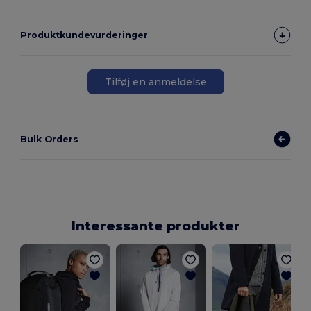
Produktkundevurderinger
Tilføj en anmeldelse
Bulk Orders
Interessante produkter