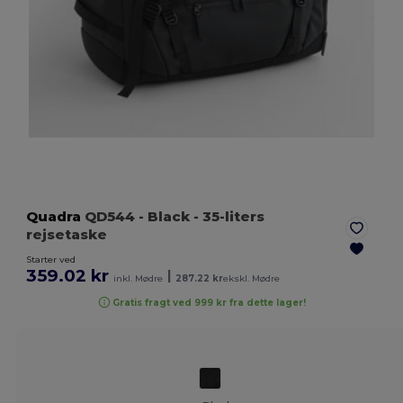
Quadra
QD544
- Black
- 35-liters
rejsetaske
Starter ved
359.02 kr
|
inkl. Mødre
287.22 kr
ekskl. Mødre
Gratis fragt ved 999 kr fra dette lager!