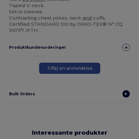
Taped V-neck.
Set-in sleeves.
Contrasting chest yokes, neck
and
cuffs.
Certified STANDARD 100 by OEKO-TEX® N° CQ
1007/7, IFTH.
Produktkundevurderinger
Tilføj en anmeldelse
Bulk Orders
Interessante produkter