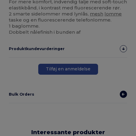
For mere komfort, indvendig talje med soft-touch
elastikbånd, i kontrast med fluorescerende rør.
2 smarte sidelommer med lynlås,
mesh
lomme
taske og en fluorescerende telefonlomme.
1 baglomme.
Dobbelt nålefinish i bunden af
Produktkundevurderinger
Tilføj en anmeldelse
Bulk Orders
Interessante produkter