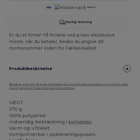
Hurtig levering
Er du et firma? Få fordele ved priser eksklusive
moms, når du betaler, bedes du angive dit
momsnummer inden for Fællesskabet.
Produktbeskrivelse
Bemærk, at farven på produktbilledet på grund af skærmkalibrering muligvis ikke
svarer nøjagtigt til den faktiske produktfarve.
VÆGT
270 g.
100% polyamid.
Indvendig beklædning i
polyester
.
Varm og ultralet.
Komprimerbar i opbevaringsposen.