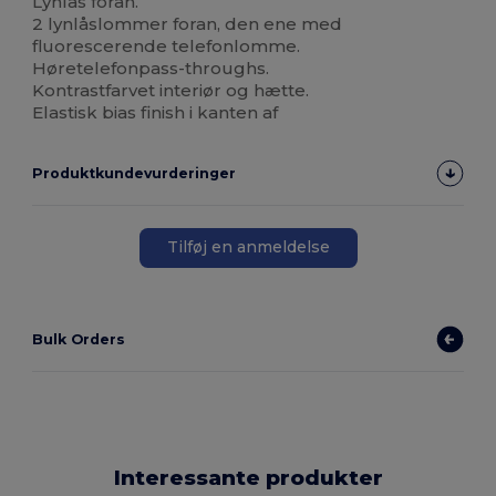
Lynlås foran.
2 lynlåslommer foran, den ene med
fluorescerende telefonlomme.
Høretelefonpass-throughs.
Kontrastfarvet interiør og hætte.
Elastisk bias finish i kanten af
Produktkundevurderinger
Tilføj en anmeldelse
Bulk Orders
Interessante produkter