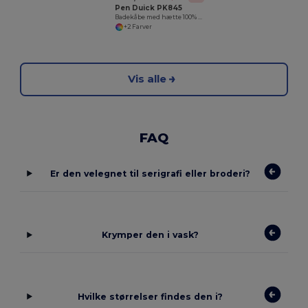
Pen Duick PK845
Badekåbe med hætte 100% bomuld
+2 Farver
Vis alle
FAQ
Er den velegnet til serigrafi eller broderi?
Krymper den i vask?
Hvilke størrelser findes den i?