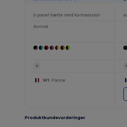
5-panel hætte med kontrastvisir
Bomuld
0
W1
France
Produktkundevurderinger