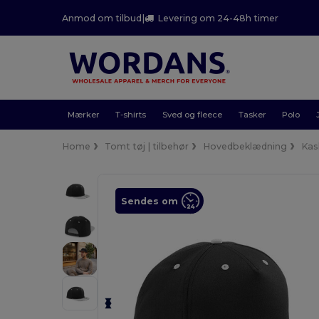
Anmod om tilbud
|
Levering om 24-48h timer
Mærker
T-shirts
Sved og fleece
Tasker
Polo
Home
Tomt tøj | tilbehør
Hovedbeklædning
Kas
Sendes om