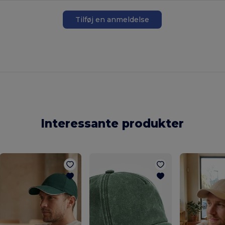
Tilføj en anmeldelse
Interessante produkter