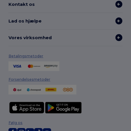
Kontakt os
Lad os hjælpe
Vores virksomhed
Betalingsmetoder
Forsendelsesmetoder
Følg os