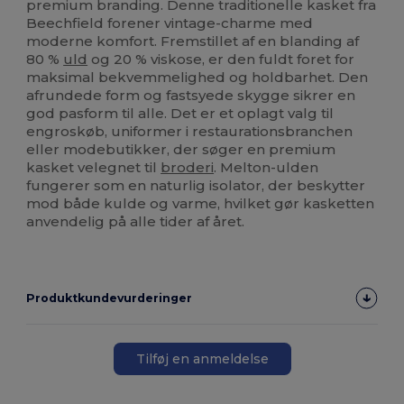
premium branding. Denne traditionelle kasket fra
Beechfield forener vintage-charme med
moderne komfort. Fremstillet af en blanding af
80 %
uld
og 20 % viskose, er den fuldt foret for
maksimal bekvemmelighed og holdbarhet. Den
afrundede form og fastsyede skygge sikrer en
god pasform til alle. Det er et oplagt valg til
engroskøb, uniformer i restaurationsbranchen
eller modebutikker, der søger en premium
kasket velegnet til
broderi
. Melton-ulden
fungerer som en naturlig isolator, der beskytter
mod både kulde og varme, hvilket gør kasketten
anvendelig på alle tider af året.
Produktkundevurderinger
Tilføj en anmeldelse