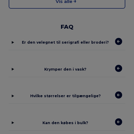
Vis alle
FAQ
Er den velegnet til serigrafi eller broderi?
Krymper den i vask?
Hvilke størrelser er tilgængelige?
Kan den købes i bulk?