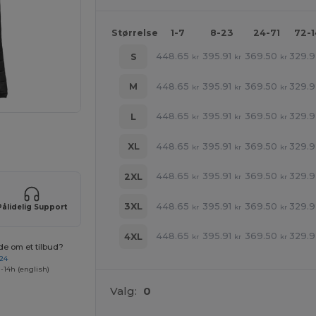
Størrelse
1-7
8-23
24-71
72-
448.65
395.91
369.50
329.9
S
kr
kr
kr
448.65
395.91
369.50
329.9
M
kr
kr
kr
448.65
395.91
369.50
329.9
L
kr
kr
kr
ne produkter
448.65
395.91
369.50
329.9
XL
kr
kr
kr
448.65
395.91
369.50
329.9
2XL
kr
kr
kr
448.65
395.91
369.50
329.9
3XL
kr
kr
kr
Pålidelig Support
448.65
395.91
369.50
329.9
4XL
kr
kr
kr
de om et tilbud?
 24
-14h (english)
Valg:
0