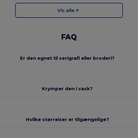
Vis alle
FAQ
Er den egnet til serigrafi eller broderi?
Krymper den i vask?
Hvilke størrelser er tilgængelige?