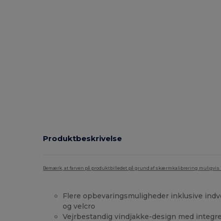
Produktbeskrivelse
Bemærk, at farven på produktbilledet på grund af skærmkalibrering muligvis ik
Flere opbevaringsmuligheder inklusive ind
og velcro
Vejrbestandig vindjakke-design med integr