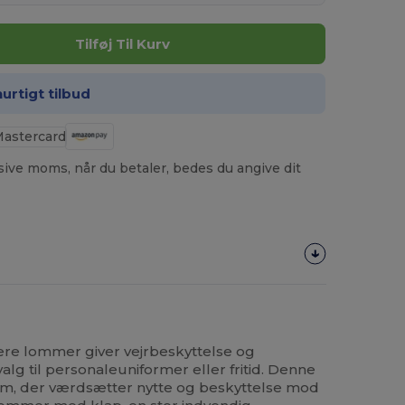
Tilføj Til Kurv
hurtigt tilbud
usive moms, når du betaler, bedes du angive dit
ere lommer giver vejrbeskyttelse og
valg til personaleuniformer eller fritid. Denne
dem, der værdsætter nytte og beskyttelse mod