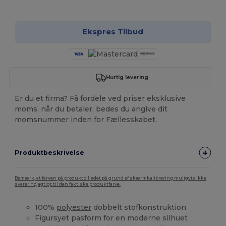
Tilpas det!
Ekspres Tilbud
Hurtig levering
Er du et firma? Få fordele ved priser eksklusive
moms, når du betaler, bedes du angive dit
momsnummer inden for Fællesskabet.
Produktbeskrivelse
Bemærk, at farven på produktbilledet på grund af skærmkalibrering muligvis ikke
svarer nøjagtigt til den faktiske produktfarve.
100%
polyester
dobbelt stofkonstruktion
Figursyet pasform for en moderne silhuet