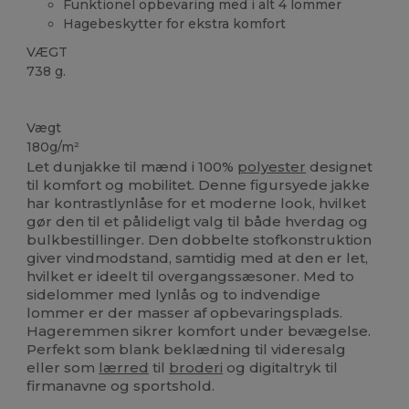
Funktionel opbevaring med i alt 4 lommer
Hagebeskytter for ekstra komfort
VÆGT
738 g.
Fremstillet i Europa
Vægt
180g/m²
Let dunjakke til mænd i 100%
polyester
designet
til komfort og mobilitet. Denne figursyede jakke
har kontrastlynlåse for et moderne look, hvilket
gør den til et pålideligt valg til både hverdag og
bulkbestillinger. Den dobbelte stofkonstruktion
giver vindmodstand, samtidig med at den er let,
hvilket er ideelt til overgangssæsoner. Med to
sidelommer med lynlås og to indvendige
lommer er der masser af opbevaringsplads.
Hageremmen sikrer komfort under bevægelse.
Perfekt som blank beklædning til videresalg
eller som
lærred
til
broderi
og digitaltryk til
firmanavne og sportshold.