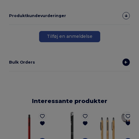
Produktkundevurderinger
Tilføj en anmeldelse
Bulk Orders
Interessante produkter
E