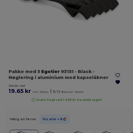
Pakke med 5
Egotier
93151
- Black
-
Nøglering i aluminium med kapselåbner
Starter ved
19.65 kr
|
inkl. Mødre
15.72 kr
ekskl. Mødre
Gratis fragt ved 1 499 kr fra dette lager!
Vælg en farve:
Vis alle
+ 8