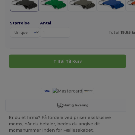
Størrelse
Antal
Total:
19.65 k
Tilføj Til Kurv
Tilpas det!
Hurtig levering
Er du et firma? Få fordele ved priser eksklusive
moms, når du betaler, bedes du angive dit
momsnummer inden for Fællesskabet.