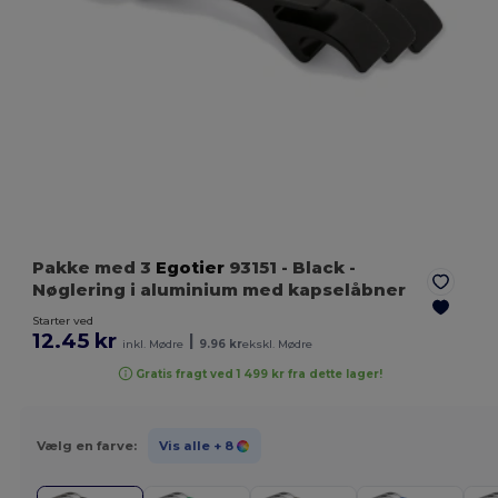
Pakke med 3
Egotier
93151
- Black
-
Nøglering i aluminium med kapselåbner
Starter ved
12.45 kr
|
inkl. Mødre
9.96 kr
ekskl. Mødre
Gratis fragt ved 1 499 kr fra dette lager!
Vælg en farve:
Vis alle
+ 8