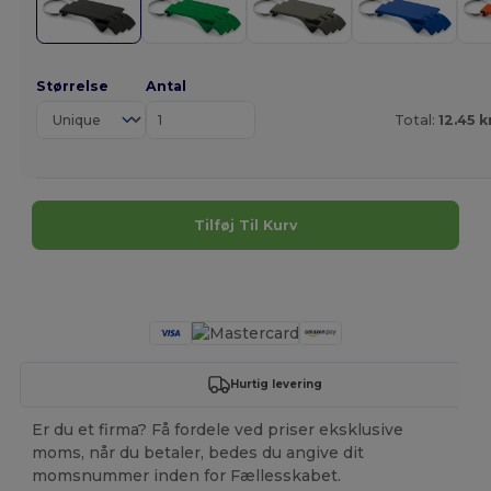
Størrelse
Antal
Total:
12.45 k
Tilføj Til Kurv
Tilpas det!
Hurtig levering
Er du et firma? Få fordele ved priser eksklusive
moms, når du betaler, bedes du angive dit
momsnummer inden for Fællesskabet.