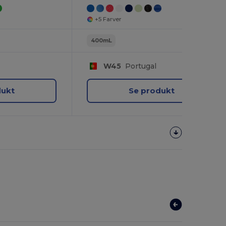
+5 Farver
400mL
W45
Portugal
dukt
Se produkt