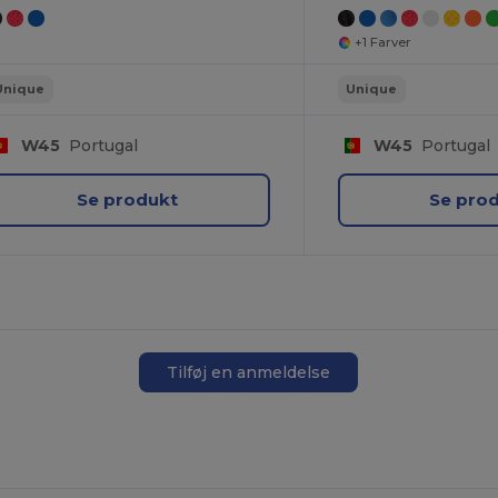
+1 Farver
Unique
Unique
W45
Portugal
W45
Portugal
Se produkt
Se pro
Tilføj en anmeldelse