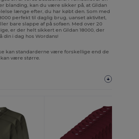
 blanding, kan du være sikker på, at Gildan
ølelse længe efter, du har købt den. Som med
00 perfekt til daglig brug, uanset aktivitet,
ler bare slappe af på sofaen. Med over 20
ige, er der helt sikkert en Gildan 18000, der
 få din i dag hos Wordans!
 kan standarderne være forskellige end de
kan være større.