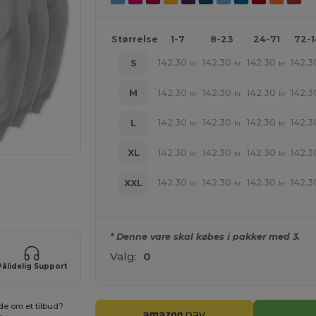
Størrelse
1-7
8-23
24-71
72-
142.30
142.30
142.30
142.3
S
kr
kr
kr
142.30
142.30
142.30
142.3
M
kr
kr
kr
142.30
142.30
142.30
142.3
L
kr
kr
kr
142.30
142.30
142.30
142.3
XL
kr
kr
kr
ne produkter
142.30
142.30
142.30
142.3
XXL
kr
kr
kr
* Denne vare skal købes i pakker med 3.
Valg:
0
Pålidelig Support
de om et tilbud?