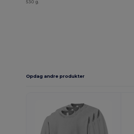
530 g.
Høj lagerbeholdning
Brugerdefineret
Opdag andre produkter