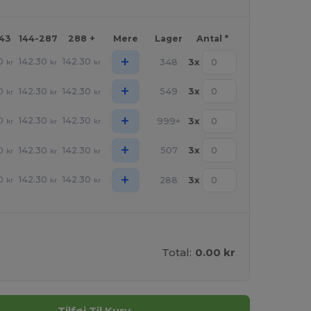
143
144-287
288 +
Mere
Lager
Antal *
+
0
142.30
142.30
348
3
x
kr
kr
kr
+
0
142.30
142.30
549
3
x
kr
kr
kr
+
0
142.30
142.30
999+
3
x
kr
kr
kr
+
0
142.30
142.30
507
3
x
kr
kr
kr
+
0
142.30
142.30
288
3
x
kr
kr
kr
Total:
0.00 kr
Tilføj Til Kurv