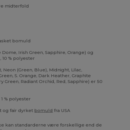
ere midterfold
rvasket bomuld
e Dome, Irish Green, Sapphire, Orange) og
 10 % polyester
t, Neon (Green, Blue), Midnight, Lilac,
Green, S. Orange, Dark Heather, Graphite
ry Green, Radiant Orchid, Red, Sapphire) er 50
 1 % polyester
t og fair dyrket
bomuld
fra USA
 kan standarderne være forskellige end de