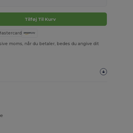
Tilføj Til Kurv
usive moms, når du betaler, bedes du angive dit
re