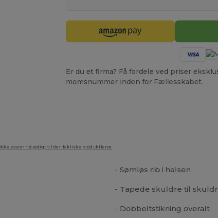
Er du et firma? Få fordele ved priser ekskl
momsnummer inden for Fællesskabet.
ke svarer nøjagtigt til den faktiske produktfarve.
- Sømløs rib i halsen
- Tapede skuldre til skuld
- Dobbeltstikning overalt