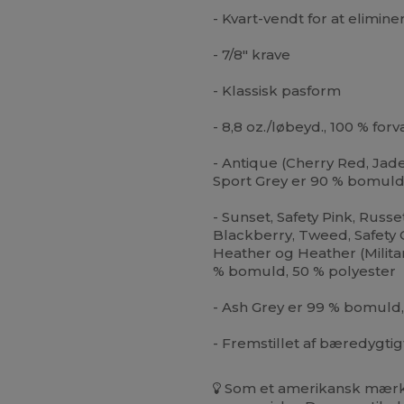
- Kvart-vendt for at elimin
- 7/8" krave
- Klassisk pasform
- 8,8 oz./løbeyd., 100 % fo
- Antique (Cherry Red, Jad
Sport Grey er 90 % bomuld,
- Sunset, Safety Pink, Russe
Blackberry, Tweed, Safety 
Heather og Heather (Milita
% bomuld, 50 % polyester
- Ash Grey er 99 % bomuld,
- Fremstillet af bæredygtig
Som et amerikansk mærke