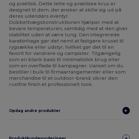
og praktisk. Dette lette og praktiske krus er
designet til dem, der ønsker at skille sig ud på
deres udendørs eventyr.
Dobbeltvægskonstruktionen hjælper med at
bevare temperaturen, samtidig med at den giver
stabilitet uden at være tung. Den integrerede
karabinhage gør det nemt at fastgøre kruset til
rygsække eller udstyr, hvilket gør det til en
favorit for vandrere og campister. Tilgængelig
som en blank basis til minimalistisk brug eller
som en overflade til kampagner. Uanset om du
bestiller i bulk til firmaarrangementer eller som
merchandise til et outdoor-brand, sikrer den
rustfrie finish et professionelt look.
Opdag andre produkter
Produktkundevurderinger