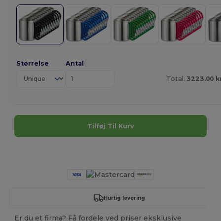
Størrelse
Antal
Total:
3223.00 k
Tilføj Til Kurv
Tilpas det!
Hurtig levering
Er du et firma? Få fordele ved priser eksklusive