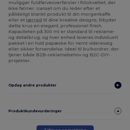
muliggør fuldfarveoverførsler i fotokvalitet, der
ikke falmer. Uanset om du leder efter et
pålideligt blankt produkt til din morgenkaffe
eller et
lærred
til dine kreative designs, tilbyder
dette krus en elegant, professionel finish.
Kapaciteten på 300 ml er standard til reklame-
og detailbrug, og hver enhed leveres individuelt
pakket i en hvid papæske for nemt videresalg
eller sikker forsendelse. Ideel til bulkordrer, der
tjener både B2B-reklamebehov og B2C-DIY-
projekter.
Opdag andre produkter
Produktkundevurderinger