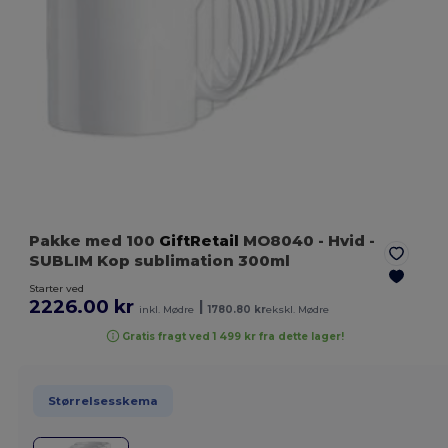
Pakke med 100
GiftRetail
MO8040
- Hvid
-
SUBLIM Kop sublimation 300ml
Starter ved
2226.00 kr
|
inkl. Mødre
1780.80 kr
ekskl. Mødre
Gratis fragt ved 1 499 kr fra dette lager!
Størrelsesskema