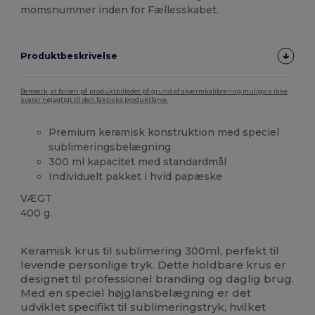
momsnummer inden for Fællesskabet.
Produktbeskrivelse
Bemærk, at farven på produktbilledet på grund af skærmkalibrering muligvis ikke
svarer nøjagtigt til den faktiske produktfarve.
Premium keramisk konstruktion med speciel
sublimeringsbelægning
300 ml kapacitet med standardmål
Individuelt pakket i hvid papæske
VÆGT
400 g.
Høj lagerbeholdning
Keramisk krus til sublimering 300ml, perfekt til
levende personlige tryk. Dette holdbare krus er
designet til professionel branding og daglig brug.
Med en speciel højglansbelægning er det
udviklet specifikt til sublimeringstryk, hvilket