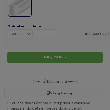
Størrelse
Antal
Total:
2226.00 k
Tilføj Til Kurv
Tilpas det!
Hurtig levering
Er du et firma? Få fordele ved priser eksklusive
moms, når du betaler, bedes du angive dit