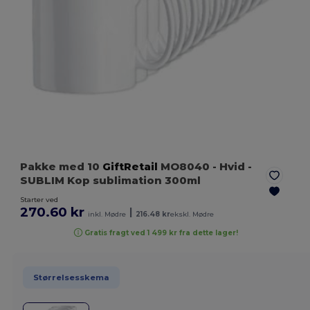
Pakke med 10
GiftRetail
MO8040
- Hvid
-
SUBLIM Kop sublimation 300ml
Starter ved
270.60 kr
|
inkl. Mødre
216.48 kr
ekskl. Mødre
Gratis fragt ved 1 499 kr fra dette lager!
Størrelsesskema