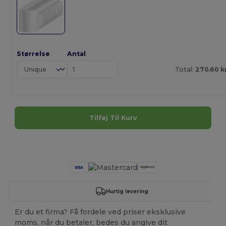
Størrelse
Antal
Total:
270.60 k
Tilføj Til Kurv
Tilpas det!
Hurtig levering
Er du et firma? Få fordele ved priser eksklusive
moms, når du betaler, bedes du angive dit