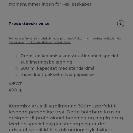
momsnummer inden for Fællesskabet.
Produktbeskrivelse
Bemærk, at farven på produktbilledet på grund af skærmkalibrering muligvis ikke
svarer nøjagtigt til den faktiske produktfarve.
Premium keramisk konstruktion med speciel
sublimeringsbelægning
300 ml kapacitet med standardmål
Individuelt pakket i hvid papæske
VÆGT
400 g.
Høj lagerbeholdning
Keramisk krus til sublimering 300ml, perfekt til
levende personlige tryk. Dette holdbare krus er
designet til professionel branding og daglig brug.
Med en speciel højglansbelægning er det
udviklet specifikt til sublimeringstryk, hvilket