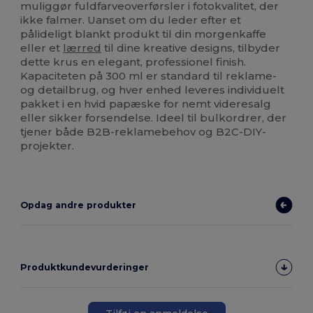
muliggør fuldfarveoverførsler i fotokvalitet, der
ikke falmer. Uanset om du leder efter et
pålideligt blankt produkt til din morgenkaffe
eller et
lærred
til dine kreative designs, tilbyder
dette krus en elegant, professionel finish.
Kapaciteten på 300 ml er standard til reklame-
og detailbrug, og hver enhed leveres individuelt
pakket i en hvid papæske for nemt videresalg
eller sikker forsendelse. Ideel til bulkordrer, der
tjener både B2B-reklamebehov og B2C-DIY-
projekter.
Opdag andre produkter
Produktkundevurderinger