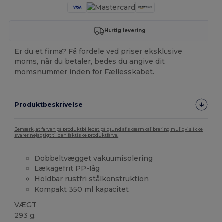
Hurtig levering
Er du et firma? Få fordele ved priser eksklusive
moms, når du betaler, bedes du angive dit
momsnummer inden for Fællesskabet.
Produktbeskrivelse
Bemærk, at farven på produktbilledet på grund af skærmkalibrering muligvis ikke
svarer nøjagtigt til den faktiske produktfarve.
Dobbeltvægget vakuumisolering
Lækagefrit PP-låg
Holdbar rustfri stålkonstruktion
Kompakt 350 ml kapacitet
VÆGT
293 g.