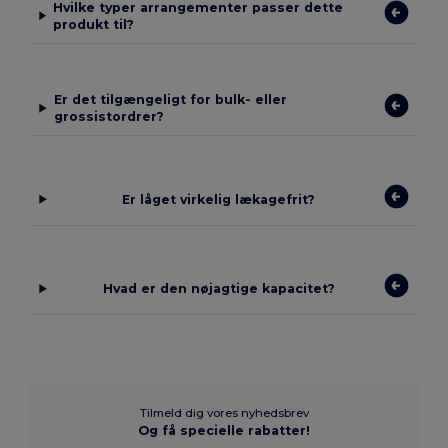
Hvilke typer arrangementer passer dette
produkt til?
Er det tilgængeligt for bulk- eller
grossistordrer?
Er låget virkelig lækagefrit?
Hvad er den nøjagtige kapacitet?
Tilmeld dig vores nyhedsbrev
Og få specielle rabatter!