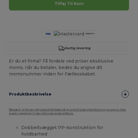
Tilføj Til Kurv
Tilpas det!
Hurtig levering
Er du et firma? Få fordele ved priser eksklusive
moms, når du betaler, bedes du angive dit
momsnummer inden for Fællesskabet.
Produktbeskrivelse
Bemærk, at farven på produktbilledet på grund af skærmkalibrering muligvis ikke
svarer nøjagtigt til den faktiske produktfarve.
Dobbeltvægget PP-konstruktion for
holdbarhed