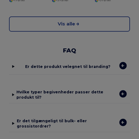
+1 Farver
+9 Farver
+9 Farver
Vis alle
FAQ
Er dette produkt velegnet til branding?
Hvilke typer begivenheder passer dette
produkt til?
Er det tilgængeligt til bulk- eller
grossistordrer?